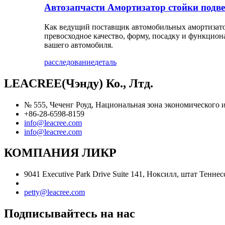
Автозапчасти Амортизатор стойки подве
Как ведущий поставщик автомобильных амортизато
превосходное качество, форму, посадку и функцио
вашего автомобиля.
расследование
деталь
LEACREE(Чэнду) Ко., Лтд.
№ 555, Чеченг Роуд, Национальная зона экономического и
+86-28-6598-8159
info@leacree.com
info@leacree.com
КОМПАНИЯ ЛИКР
9041 Executive Park Drive Suite 141, Ноксилл, штат Теннес
petty@leacree.com
Подписывайтесь на нас