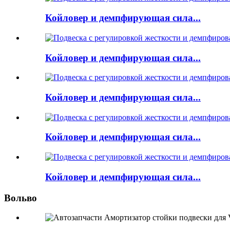
Койловер и демпфирующая сила...
Койловер и демпфирующая сила...
Койловер и демпфирующая сила...
Койловер и демпфирующая сила...
Койловер и демпфирующая сила...
Вольво