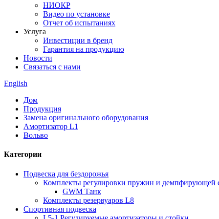
НИОКР
Видео по установке
Отчет об испытаниях
Услуга
Инвестиции в бренд
Гарантия на продукцию
Новости
Связаться с нами
English
Дом
Продукция
Замена оригинального оборудования
Амортизатор L1
Вольво
Категории
Подвеска для бездорожья
Комплекты регулировки пружин и демпфирующей 
GWM Танк
Комплекты резервуаров L8
Спортивная подвеска
L5-1 Регулируемые амортизаторы и стойки