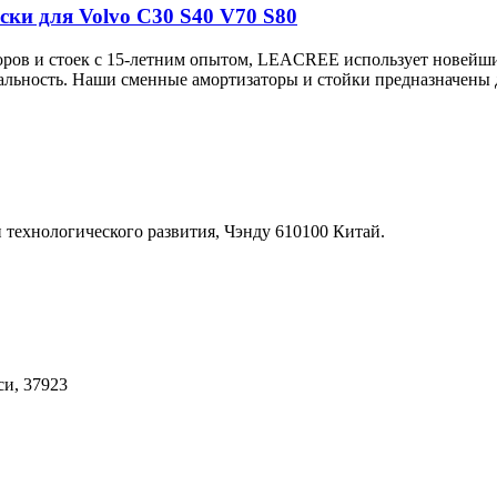
ски для Volvo C30 S40 V70 S80
ров и стоек с 15-летним опытом, LEACREE использует новейши
нальность. Наши сменные амортизаторы и стойки предназначены 
 технологического развития, Чэнду 610100 Китай.
си, 37923