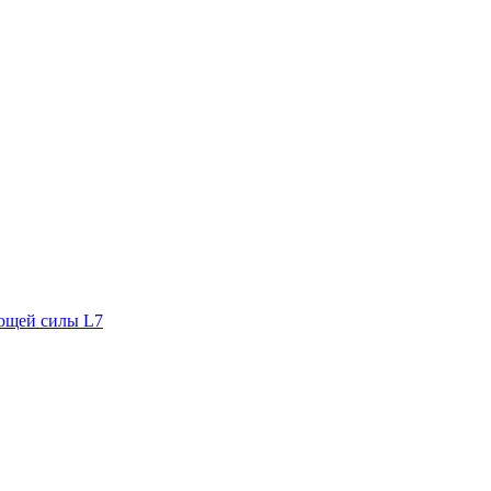
ющей силы L7