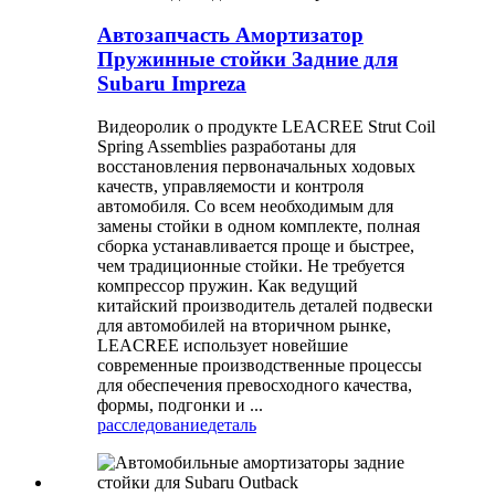
Автозапчасть Амортизатор
Пружинные стойки Задние для
Subaru Impreza
Видеоролик о продукте LEACREE Strut Coil
Spring Assemblies разработаны для
восстановления первоначальных ходовых
качеств, управляемости и контроля
автомобиля. Со всем необходимым для
замены стойки в одном комплекте, полная
сборка устанавливается проще и быстрее,
чем традиционные стойки. Не требуется
компрессор пружин. Как ведущий
китайский производитель деталей подвески
для автомобилей на вторичном рынке,
LEACREE использует новейшие
современные производственные процессы
для обеспечения превосходного качества,
формы, подгонки и ...
расследование
деталь