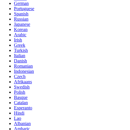
German
Portuguese
Spanish
Russian
Japanese
Korean
Arabic
Irish
Greek
Turkish
Italian
Danish
Romanian
Indonesian
Czech
Afrikaans
Swedish
Polish
Basque
Catalan
Esperanto
Hindi
Lao
Albanian
Amharic