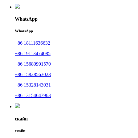
WhatsApp
WhatsApp
+86 18111636632
+86 19113474085
+86 15680991570
+86 15828563028
+86 15328143031
+86 13154647963
скайп
скайп