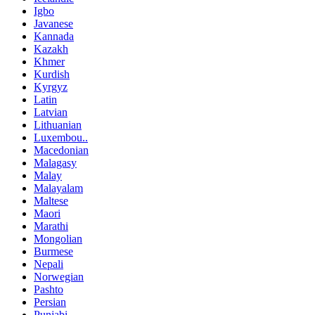
Igbo
Javanese
Kannada
Kazakh
Khmer
Kurdish
Kyrgyz
Latin
Latvian
Lithuanian
Luxembou..
Macedonian
Malagasy
Malay
Malayalam
Maltese
Maori
Marathi
Mongolian
Burmese
Nepali
Norwegian
Pashto
Persian
Punjabi