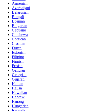
Armenian
Azerbaijani
Belarusian
Bengali
Bosnian
Bulgarian
Cebuano
Chichewa
Corsican
Croatian
Dutch
Estonian
Filipino
Finnish
Frisian
Galician
Georgian
Gujarati
Haitian
Hausa
Hawaiian
Hebrew
Hmong
Hungarian
Icelandic