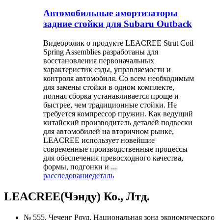
Автомобильные амортизаторы
задние стойки для Subaru Outback
Видеоролик о продукте LEACREE Strut Coil
Spring Assemblies разработаны для
восстановления первоначальных
характеристик езды, управляемости и
контроля автомобиля. Со всем необходимым
для замены стойки в одном комплекте,
полная сборка устанавливается проще и
быстрее, чем традиционные стойки. Не
требуется компрессор пружин. Как ведущий
китайский производитель деталей подвески
для автомобилей на вторичном рынке,
LEACREE использует новейшие
современные производственные процессы
для обеспечения превосходного качества,
формы, подгонки и ...
расследование
деталь
LEACREE(Чэнду) Ко., Лтд.
№ 555, Чеченг Роуд, Национальная зона экономического