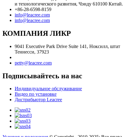
и технологического развития, Чэнду 610100 Китай.
+86-28-6598-8159
info@leacree.com
info@leacree.com
КОМПАНИЯ ЛИКР
9041 Executive Park Drive Suite 141, Ноксилл, штат
Теннесси, 37923
petty@leacree.com
Подписывайтесь на нас
Индивидуальное обслуживание
Видео по установке
Дистрибьютор Leacree
Условия и положения
© Copyright - 2010-2025: Все права