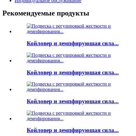
Индивидуальное обслуживание
Рекомендуемые продукты
Койловер и демпфирующая сила...
Койловер и демпфирующая сила...
Койловер и демпфирующая сила...
Койловер и демпфирующая сила...